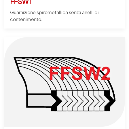
FFSW1
Guarnizione spirometallica senza anelli di
contenimento.