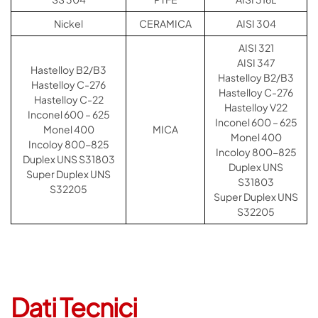
Nickel
CERAMICA
AISI 304
AISI 321
AISI 347
Hastelloy B2/B3
Hastelloy B2/B3
Hastelloy C-276
Hastelloy C-276
Hastelloy C-22
Hastelloy V22
Inconel 600 – 625
Inconel 600 – 625
Monel 400
MICA
Monel 400
Incoloy 800-825
Incoloy 800-825
Duplex UNS S31803
Duplex UNS
Super Duplex UNS
S31803
S32205
Super Duplex UNS
S32205
Dati Tecnici