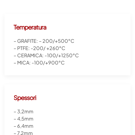
Temperatura
– GRAFITE: – 200/+500°C
– PTFE: -200/ +260°C
– CERAMICA: -100/+1250°C
– MICA: -100/+900°C
Spessori
– 3,2mm
– 4,5mm
– 6,4mm
– 7,2mm