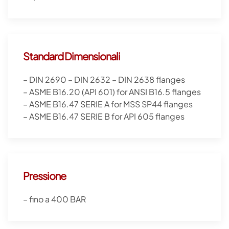
Standard Dimensionali
– DIN 2690 – DIN 2632 – DIN 2638 flanges
– ASME B16.20 (API 601) for ANSI B16.5 flanges
– ASME B16.47 SERIE A for MSS SP44 flanges
– ASME B16.47 SERIE B for API 605 flanges
Pressione
– fino a 400 BAR