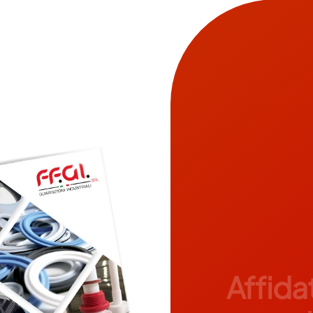
Affidat