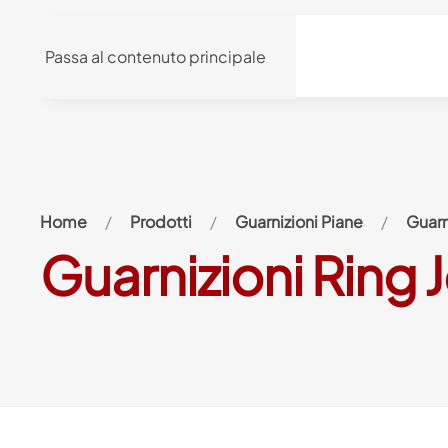
Passa al contenuto principale
Home
Prodotti
Guarnizioni Piane
Guarn
Guarnizioni Ring J