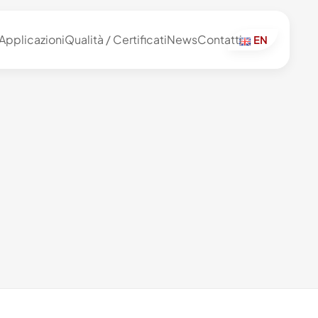
Applicazioni
Qualità / Certificati
News
Contatti
EN