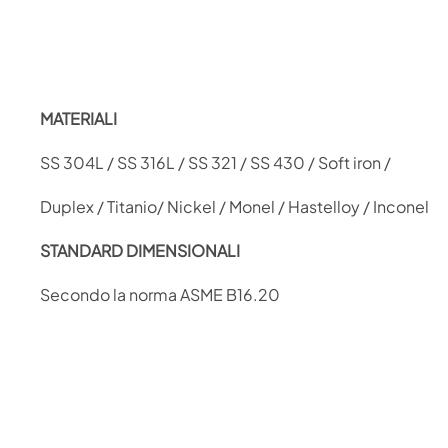
MATERIALI
SS 304L / SS 316L / SS 321 / SS 430 / Soft iron /
Duplex / Titanio/ Nickel / Monel / Hastelloy / Inconel
STANDARD DIMENSIONALI
Secondo la norma ASME B16.20