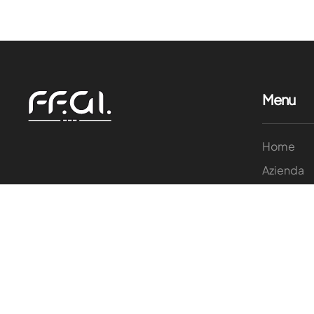
Menu
Home
Azienda
Prodotti
Applicazi
Qualità
Contatti