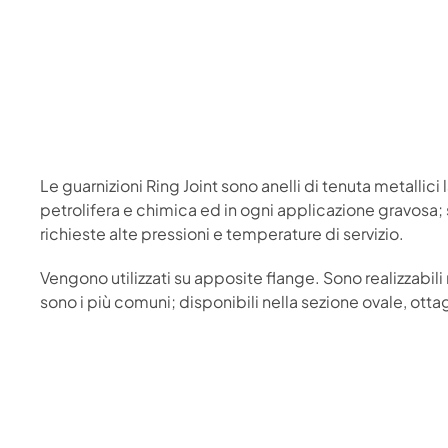
Le guarnizioni Ring Joint sono anelli di tenuta metallic
petrolifera e chimica ed in ogni applicazione gravosa; 
richieste alte pressioni e temperature di servizio.
Vengono utilizzati su apposite flange. Sono realizzabili ne
sono i più comuni; disponibili nella sezione ovale, otta