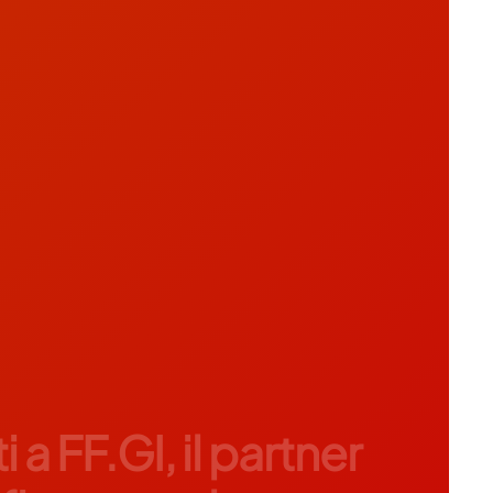
i a FF.GI, il partner