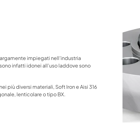
i largamente impiegati nell’industria
sono infatti idonei all’uso laddove sono
i più diversi materiali, Soft Iron e Aisi 316
gonale, lenticolare o tipo BX.