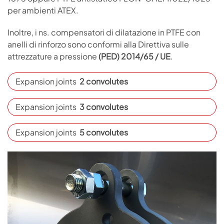
per ambienti ATEX.
Inoltre, i ns. compensatori di dilatazione in PTFE con
anelli di rinforzo sono conformi alla Direttiva sulle
attrezzature a pressione
(PED) 2014/65 / UE
.
Expansion joints
2 convolutes
Expansion joints
3 convolutes
Expansion joints
5 convolutes