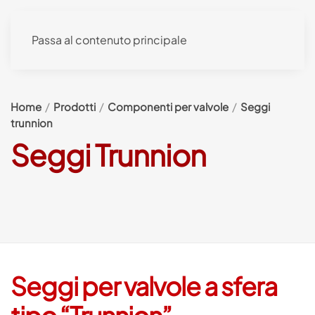
Passa al contenuto principale
Home
Prodotti
Componenti per valvole
Seggi
trunnion
Seggi Trunnion
Seggi per valvole a sfera