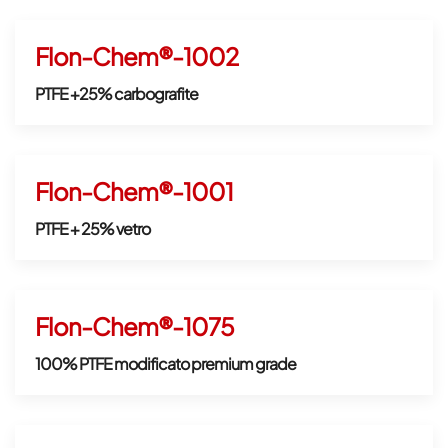
Flon-Chem®-1002
PTFE +25% carbografite
Flon-Chem®-1001
PTFE + 25% vetro
Flon-Chem®-1075
100% PTFE modificato premium grade