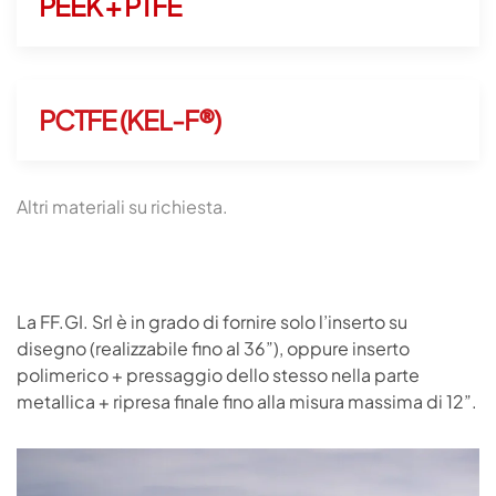
PEEK + PTFE
PCTFE (KEL-F®)
Altri materiali su richiesta.
La FF.GI. Srl è in grado di fornire solo l’inserto su
disegno (realizzabile fino al 36”), oppure inserto
polimerico + pressaggio dello stesso nella parte
metallica + ripresa finale fino alla misura massima di 12”.