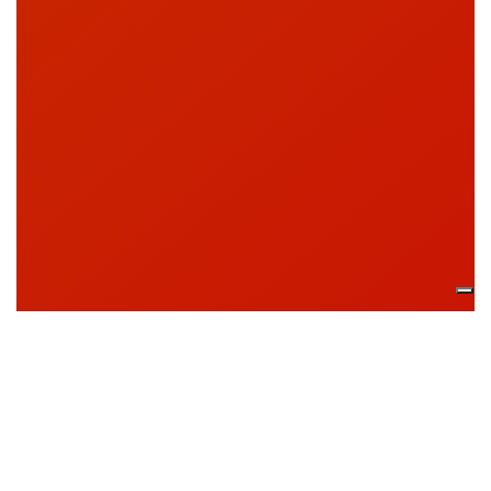
Affidati a FF.GI, il
partner certificato per