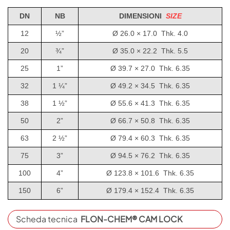
DN
NB
DIMENSIONI
SIZE
12
½”
Ø 26.0 × 17.0 Thk. 4.0
20
¾”
Ø 35.0 × 22.2 Thk. 5.5
25
1”
Ø 39.7 × 27.0 Thk. 6.35
32
1 ¼”
Ø 49.2 × 34.5 Thk. 6.35
38
1 ½”
Ø 55.6 × 41.3 Thk. 6.35
50
2”
Ø 66.7 × 50.8 Thk. 6.35
63
2 ½”
Ø 79.4 × 60.3 Thk. 6.35
75
3”
Ø 94.5 × 76.2 Thk. 6.35
100
4”
Ø 123.8 × 101.6 Thk. 6.35
150
6”
Ø 179.4 × 152.4 Thk. 6.35
Scheda tecnica
FLON-CHEM® CAM LOCK