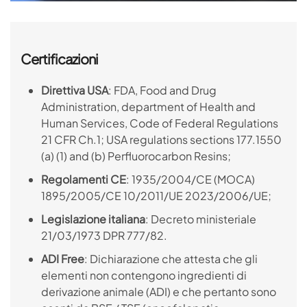
Certificazioni
Direttiva USA
: FDA, Food and Drug
Administration, department of Health and
Human Services, Code of Federal Regulations
21 CFR Ch.1; USA regulations sections 177.1550
(a) (1) and (b) Perfluorocarbon Resins;
Regolamenti CE
: 1935/2004/CE (MOCA)
1895/2005/CE 10/2011/UE 2023/2006/UE;
Legislazione italiana
: Decreto ministeriale
21/03/1973 DPR 777/82.
ADI Free
: Dichiarazione che attesta che gli
elementi non contengono ingredienti di
derivazione animale (ADI) e che pertanto sono