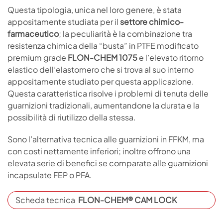
Questa tipologia, unica nel loro genere, è stata
appositamente studiata per il
settore chimico-
farmaceutico
; la peculiarità è la combinazione tra
resistenza chimica della “busta” in PTFE modificato
premium grade
FLON-CHEM 1075
e l’elevato ritorno
elastico dell’elastomero che si trova al suo interno
appositamente studiato per questa applicazione.
Questa caratteristica risolve i problemi di tenuta delle
guarnizioni tradizionali, aumentandone la durata e la
possibilità di riutilizzo della stessa.
Sono l’alternativa tecnica alle guarnizioni in FFKM, ma
con costi nettamente inferiori; inoltre offrono una
elevata serie di benefici se comparate alle guarnizioni
incapsulate FEP o PFA.
Scheda tecnica
FLON-CHEM® CAM LOCK