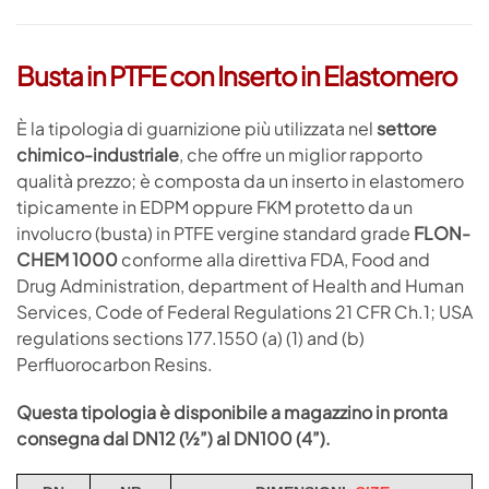
Busta in PTFE con Inserto in Elastomero
È la tipologia di guarnizione più utilizzata nel
settore
chimico-industriale
, che offre un miglior rapporto
qualità prezzo; è composta da un inserto in elastomero
tipicamente in EDPM oppure FKM protetto da un
involucro (busta) in PTFE vergine standard grade
FLON-
CHEM 1000
conforme alla direttiva FDA, Food and
Drug Administration, department of Health and Human
Services, Code of Federal Regulations 21 CFR Ch.1; USA
regulations sections 177.1550 (a) (1) and (b)
Perfluorocarbon Resins.
Questa tipologia è disponibile a magazzino in pronta
consegna dal DN12 (½”) al DN100 (4”).