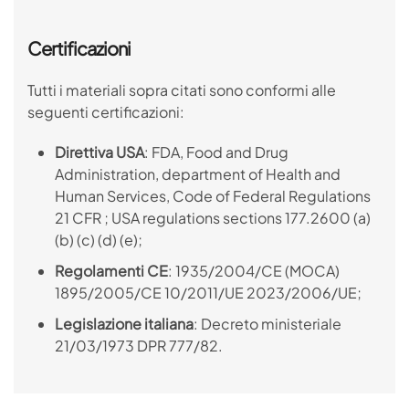
Certificazioni
Tutti i materiali sopra citati sono conformi alle
seguenti certificazioni:
Direttiva USA
: FDA, Food and Drug
Administration, department of Health and
Human Services, Code of Federal Regulations
21 CFR ; USA regulations sections 177.2600 (a)
(b) (c) (d) (e);
Regolamenti CE
: 1935/2004/CE (MOCA)
1895/2005/CE 10/2011/UE 2023/2006/UE;
Legislazione italiana
: Decreto ministeriale
21/03/1973 DPR 777/82.