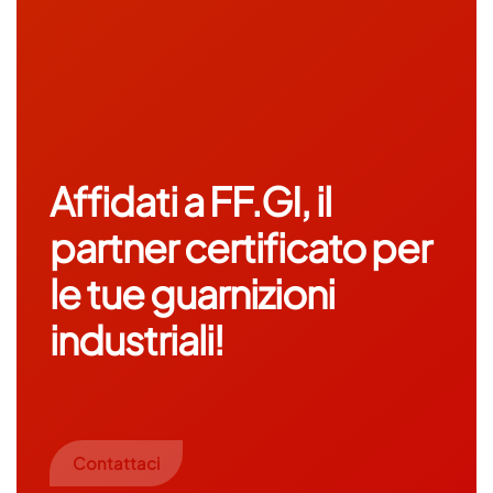
Affidati a FF.GI, il
partner certificato per
le tue guarnizioni
industriali!
Contattaci