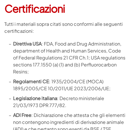
Certificazioni
Tutti i materiali sopra citati sono conformi alle seguenti
certificazioni:
Direttiva USA
: FDA, Food and Drug Administration,
department of Health and Human Services, Code
of Federal Regulations 21 CFR Ch.1; USA regulations
sections 177.1550 (a) (1) and (b) Perfluorocarbon
Resins;
Regolamenti CE
: 1935/2004/CE (MOCA)
1895/2005/CE 10/2011/UE 2023/2006/UE;
Legislazione italiana
: Decreto ministeriale
21/03/1973 DPR 777/82.
ADI Free
: Dichiarazione che attesta che gli elementi
non contengono ingredienti di derivazione animale
(ADI) e che pertanto sono esenti da BSE / TSE