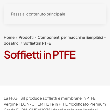
Passa al contenuto principale
Home
Prodotti
Componenti per macchine riempitrici –
dosatrici
Soffietti in PTFE
Soffietti in PTFE
La FF.GI. Srl produce soffietti e membrane in PTFE
Vergine FLON-CHEM 1121 e in PTFE Modificato Premium
Grade FLON-CHEM 1075 idonei per le applicazioni