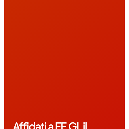
Affidati a FF.GI, il