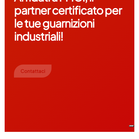
partner certificato per
le tue guarnizioni
industriali!
Contattaci