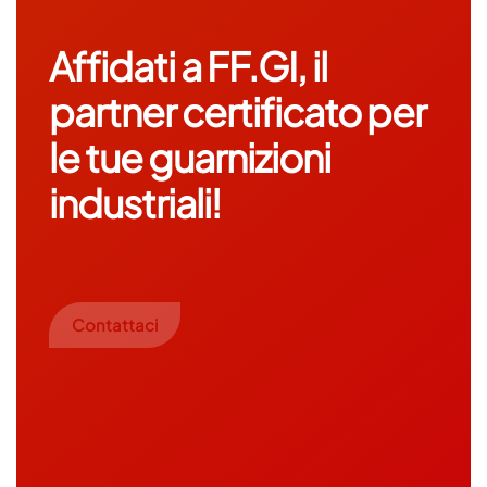
Affidati a FF.GI, il
partner certificato per
le tue guarnizioni
industriali!
Contattaci